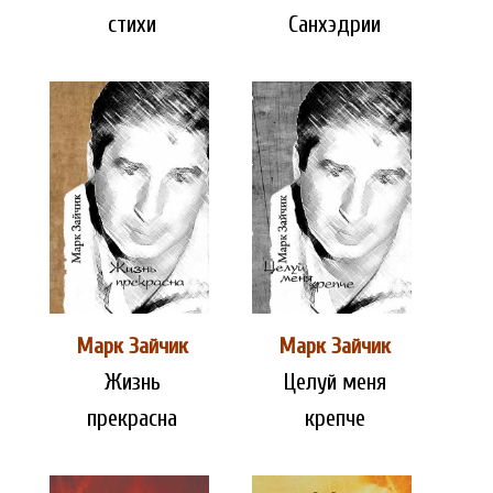
стихи
Санхэдрии
Марк Зайчик
Марк Зайчик
Жизнь
Целуй меня
прекрасна
крепче