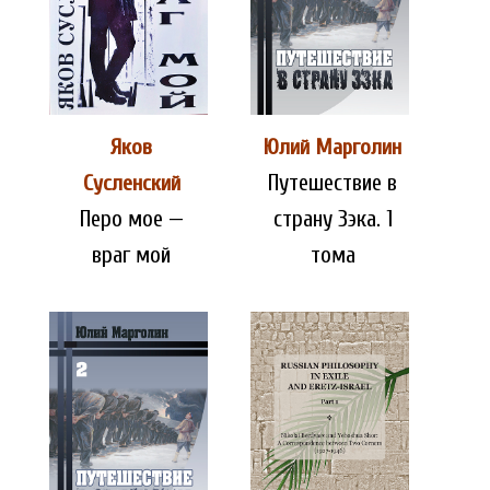
Яков
Юлий Марголин
Путешествие в
Сусленский
Перо мое —
страну Зэка. 1
враг мой
тома