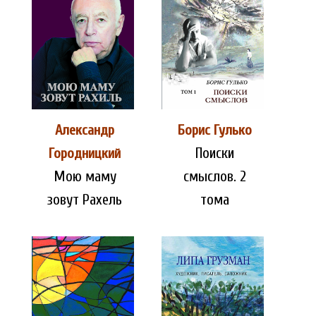
Александр
Борис Гулько
Поиски
Городницкий
Мою маму
смыслов. 2
зовут Рахель
тома