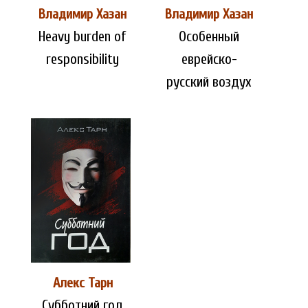
Владимир Хазан
Владимир Хазан
Heavy burden of
Особенный
responsibility
еврейско-
русский воздух
Алекс Тарн
Субботний год