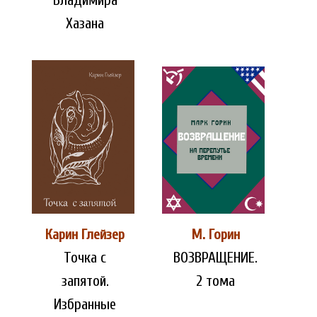
Владимира
Хазана
Карин Глейзер
М. Горин
Точка с
ВОЗВРАЩЕНИЕ.
запятой.
2 тома
Избранные