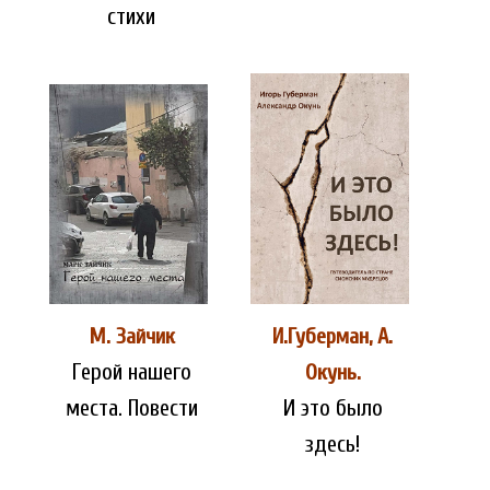
стихи
М. Зайчик
И.Губерман, А.
Герой нашего
Окунь.
места. Повести
И это было
здесь!