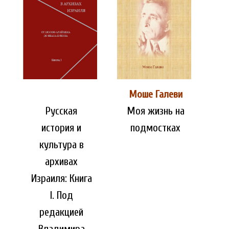
Моше Галеви
Русская
Моя жизнь на
история и
подмостках
культура в
архивах
Израиля: Книга
I. Под
редакцией