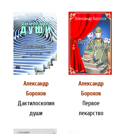
Александр
Александр
Борохов
Борохов
Дактилоскопия
Первое
души
лекарство