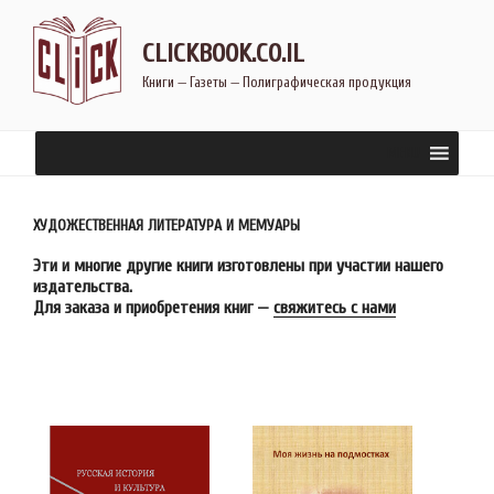
Перейти
к
CLICKBOOK.CO.IL
содержимому
Книги — Газеты — Полиграфическая продукция
MENU
ХУДОЖЕСТВЕННАЯ ЛИТЕРАТУРА И МЕМУАРЫ
Эти и многие другие книги изготовлены при участии нашего
издательства.
Для заказа и приобретения книг —
свяжитесь с нами