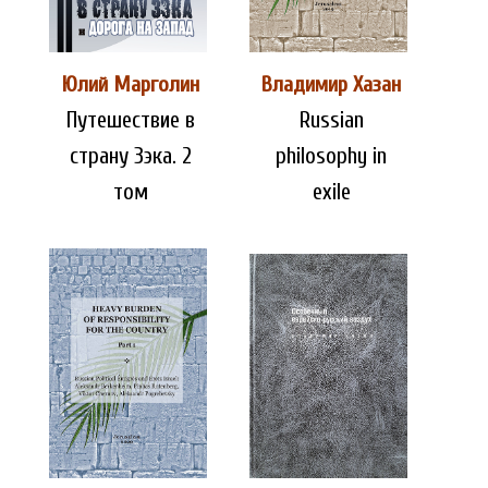
Юлий Марголин
Владимир Хазан
Путешествие в
Russian
страну Зэка. 2
philosophy in
том
exile