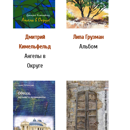
Дмитрий
Липа Грузман
Альбом
Кимельфельд
Ангелы в
Округе