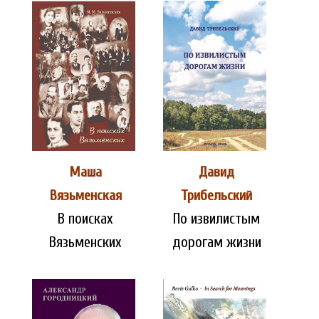
Маша
Давид
Вязьменская
Трибельский
В поисках
По извилистым
Вязьменских
дорогам жизни