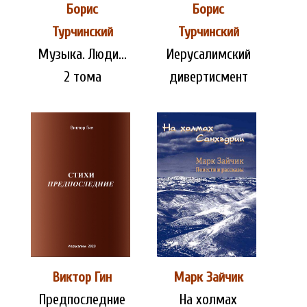
Борис
Борис
Турчинский
Турчинский
Музыка. Люди…
Иерусалимский
2 тома
дивертисмент
Виктор Гин
Марк Зайчик
Предпоследние
На холмах