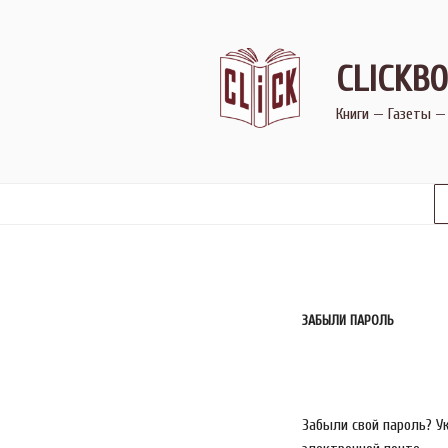
Перейти
к
содержимому
CLICKBO
Книги — Газеты —
ЗАБЫЛИ ПАРОЛЬ
Забыли свой пароль? У